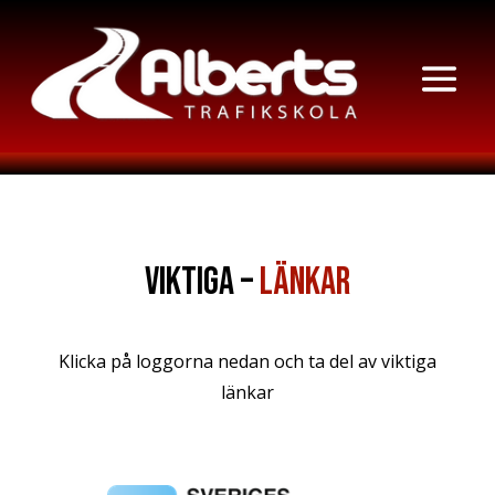
Viktiga –
Länkar
Klicka på loggorna nedan och ta del av viktiga
länkar